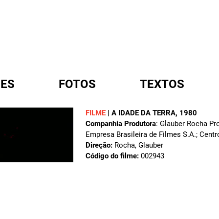
ES
FOTOS
TEXTOS
FILME
|
A IDADE DA TERRA
, 1980
Companhia Produtora
: Glauber Rocha Pro
A
Empresa Brasileira de Filmes S.A.; Cen
Direção:
Rocha, Glauber
Código do filme:
002943