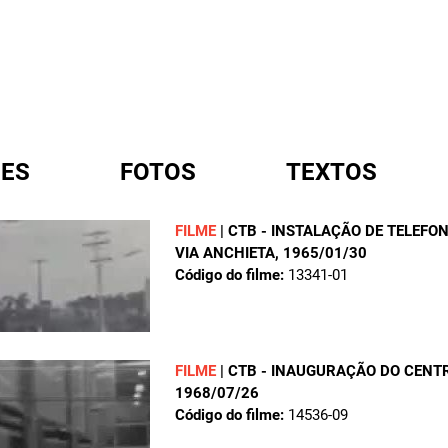
ES
FOTOS
TEXTOS
FILME
|
CTB - INSTALAÇÃO DE TELEFO
VIA ANCHIETA
, 1965/01/30
A
Código do filme:
13341-01
FILME
|
CTB - INAUGURAÇÃO DO CENT
1968/07/26
Código do filme:
14536-09