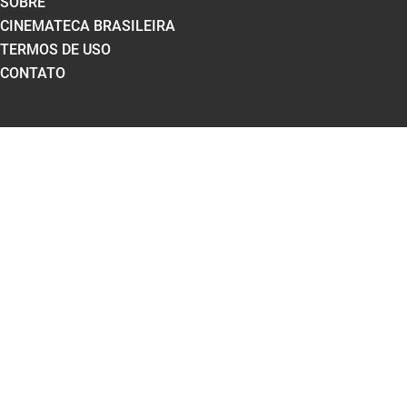
SOBRE
CINEMATECA BRASILEIRA
TERMOS DE USO
CONTATO