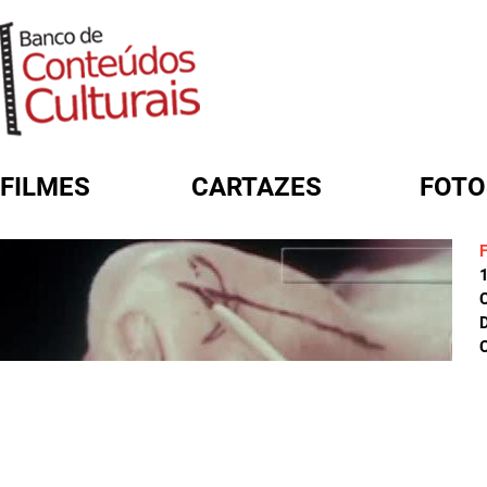
FILMES
CARTAZES
FOTO
FORMULÁRIO DE BUSCA
D
C