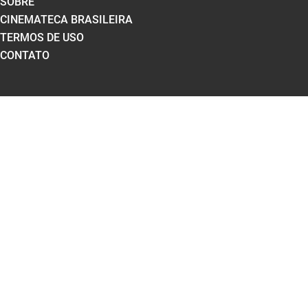
SOBRE
CINEMATECA BRASILEIRA
TERMOS DE USO
CONTATO