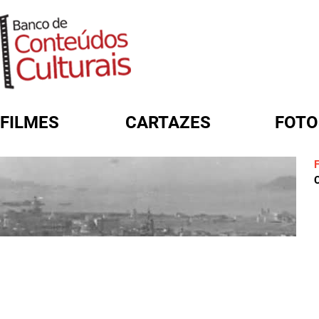
FILMES
CARTAZES
FOTO
FORMULÁRIO DE BUSCA
C