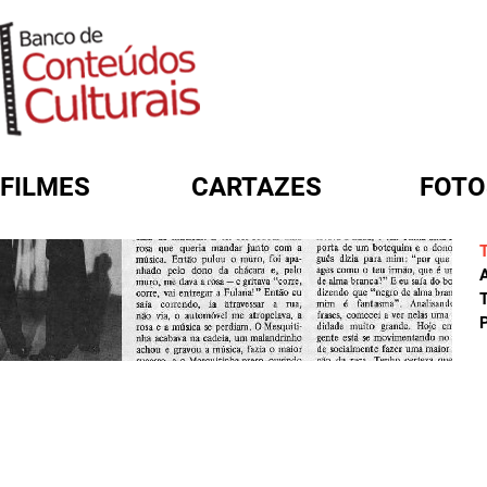
FILMES
CARTAZES
FOTO
FORMULÁRIO DE BUSCA
A
T
P