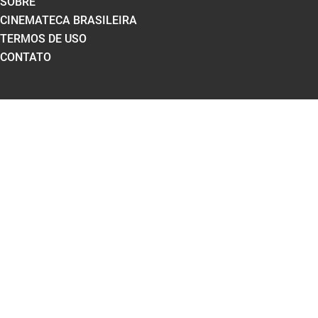
SOBRE
CINEMATECA BRASILEIRA
TERMOS DE USO
CONTATO