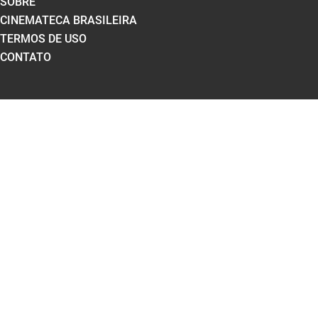
SOBRE
CINEMATECA BRASILEIRA
TERMOS DE USO
CONTATO