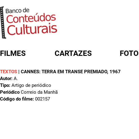
FILMES
CARTAZES
FOTO
TEXTOS
|
CANNES: TERRA EM TRANSE PREMIADO
, 1967
FORMULÁRIO DE BUSCA
Autor:
A.
Tipo:
Artigo de periódico
Periódico
Correio da Manhã
Código do filme:
002157