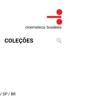
COLEÇÕES
/ SP / BR