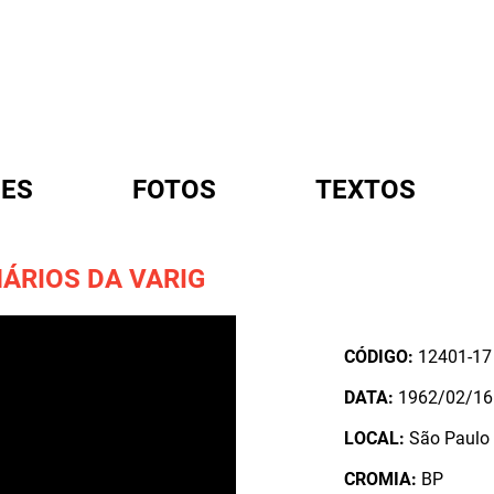
ES
FOTOS
TEXTOS
ÁRIOS DA VARIG
A
CÓDIGO:
12401-17
DATA:
1962/02/16
LOCAL:
São Paulo 
CROMIA:
BP