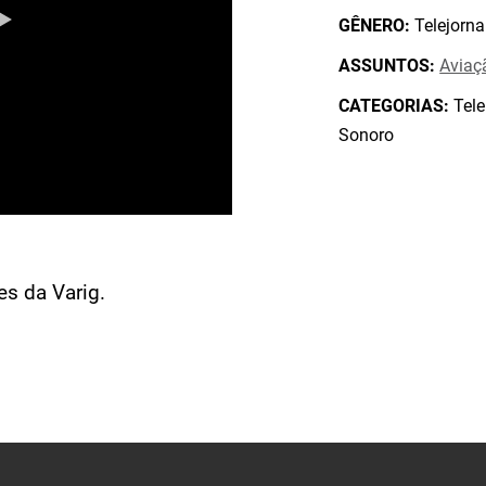
GÊNERO:
Telejorna
ASSUNTOS:
Aviaç
CATEGORIAS:
Tele
Sonoro
es da Varig.