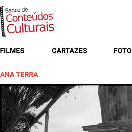
FILMES
CARTAZES
FOTO
FORMULÁRIO DE BUSCA
ANA TERRA