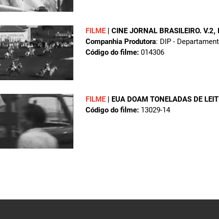
FILME
|
CINE JORNAL BRASILEIRO. V.2,
Companhia Produtora
: DIP - Departamen
Código do filme:
014306
FILME
|
EUA DOAM TONELADAS DE LEIT
Código do filme:
13029-14