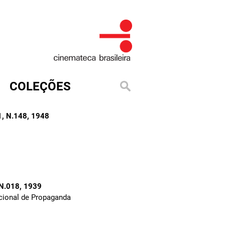
COLEÇÕES
, N.148
, 1948
 N.018
, 1939
cional de Propaganda