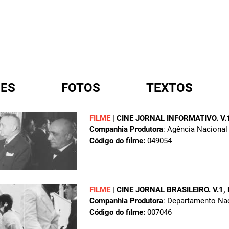
ES
FOTOS
TEXTOS
FILME
|
CINE JORNAL INFORMATIVO. V.1
Companhia Produtora
: Agência Nacional
A
Código do filme:
049054
FILME
|
CINE JORNAL BRASILEIRO. V.1,
Companhia Produtora
: Departamento Na
Código do filme:
007046