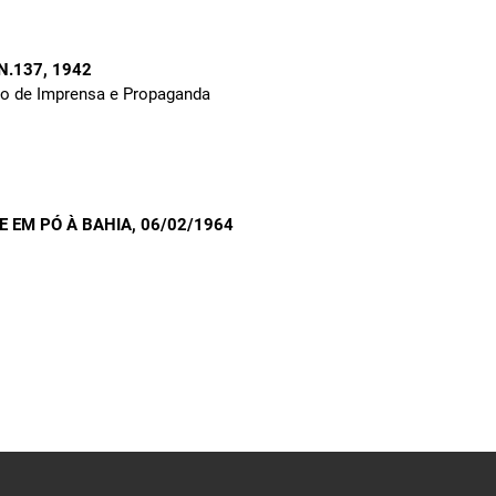
 N.137
, 1942
to de Imprensa e Propaganda
E EM PÓ À BAHIA
, 06/02/1964