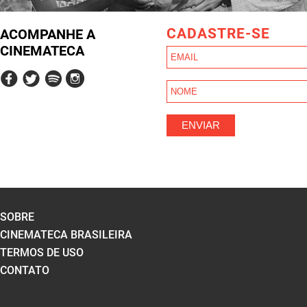
CADASTRE-SE
ACOMPANHE A
CINEMATECA
SOBRE
CINEMATECA BRASILEIRA
TERMOS DE USO
CONTATO