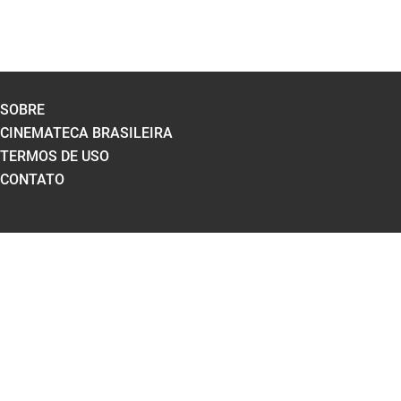
SOBRE
CINEMATECA BRASILEIRA
TERMOS DE USO
CONTATO