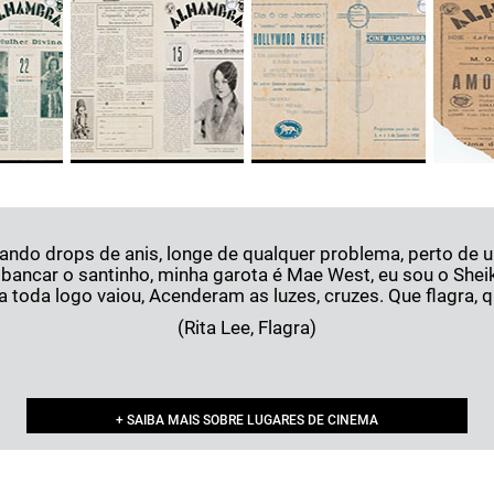
ndo drops de anis, longe de qualquer problema, perto de um 
bancar o santinho, minha garota é Mae West, eu sou o Shei
ma toda logo vaiou, Acenderam as luzes, cruzes. Que flagra, qu
(Rita Lee, Flagra)
+ SAIBA MAIS SOBRE LUGARES DE CINEMA