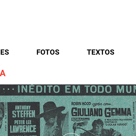
ES
FOTOS
TEXTOS
MA
A