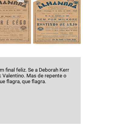
final feliz. Se a Deborah Kerr
k Valentino. Mas de repente o
e flagra, que flagra.