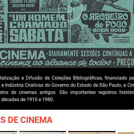
alização e Difusão de Coleções Bibliográficas, financiado pe
 e Indústria Criativas do Governo do Estado de São Paulo, a Cin
etos de cinemas antigos. São importantes registros histó
s décadas de 1910 e 1980.
S DE CINEMA