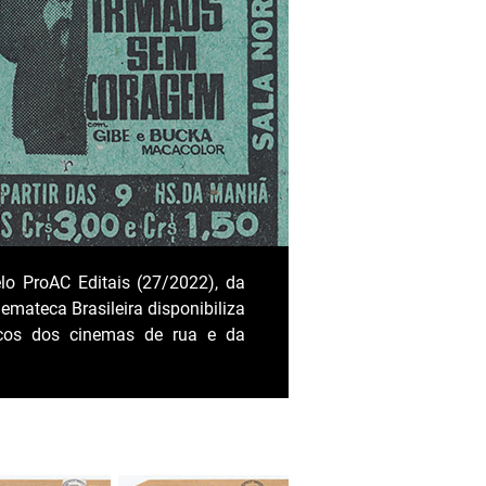
lo ProAC Editais (27/2022), da
emateca Brasileira disponibiliza
ricos dos cinemas de rua e da