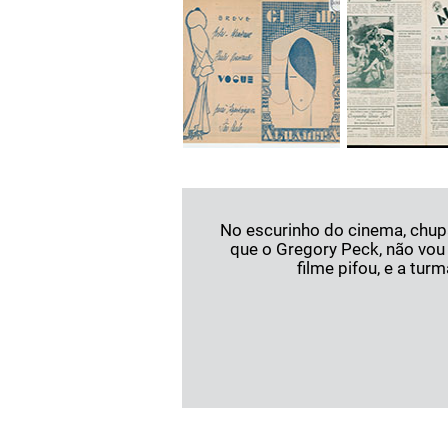
No escurinho do cinema, chupa
que o Gregory Peck, não vou 
filme pifou, e a tur