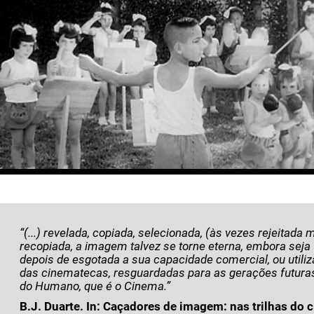
“(...) revelada, copiada, selecionada, (às vezes rejeitad
recopiada, a imagem talvez se torne eterna, embora sej
depois de esgotada a sua capacidade comercial, ou utiliza
das cinematecas, resguardadas para as gerações futuras,
do Humano, que é o Cinema.”
B.J. Duarte. In: Caçadores de imagem: nas trilhas do 