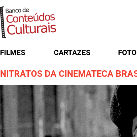
FILMES
CARTAZES
FOTO
FORMULÁRIO DE BUSCA
NITRATOS DA CINEMATECA BRAS