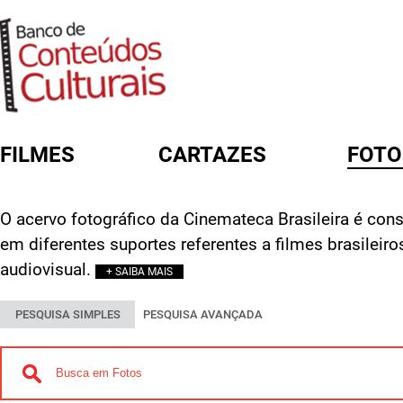
FILMES
CARTAZES
FOTO
FORMULÁRIO DE BUSCA
O acervo fotográfico da Cinemateca Brasileira é const
em diferentes suportes referentes a filmes brasileir
audiovisual.
+ SAIBA MAIS
PESQUISA SIMPLES
PESQUISA AVANÇADA