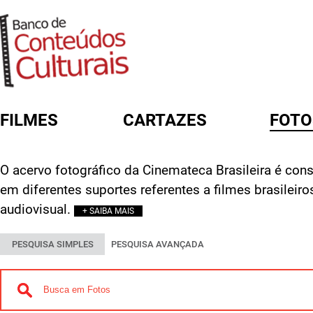
FILMES
CARTAZES
FOTO
FORMULÁRIO DE BUSCA
O acervo fotográfico da Cinemateca Brasileira é const
em diferentes suportes referentes a filmes brasileir
audiovisual.
+ SAIBA MAIS
PESQUISA SIMPLES
PESQUISA AVANÇADA