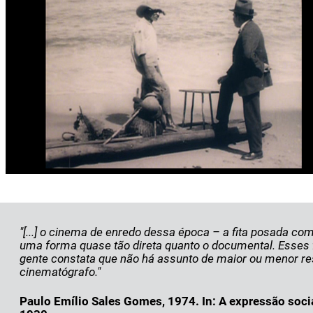
"[...] o cinema de enredo dessa época – a fita posada c
uma forma quase tão direta quanto o documental. Esses fi
gente constata que não há assunto de maior ou menor ress
cinematógrafo."
Paulo Emílio Sales Gomes, 1974. In: A expressão soc