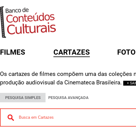
FILMES
CARTAZES
FOTO
FORMULÁRIO DE BUSCA
Os cartazes de filmes compõem uma das coleções m
produção audiovisual da Cinemateca Brasileira.
+ SA
PESQUISA SIMPLES
PESQUISA AVANÇADA