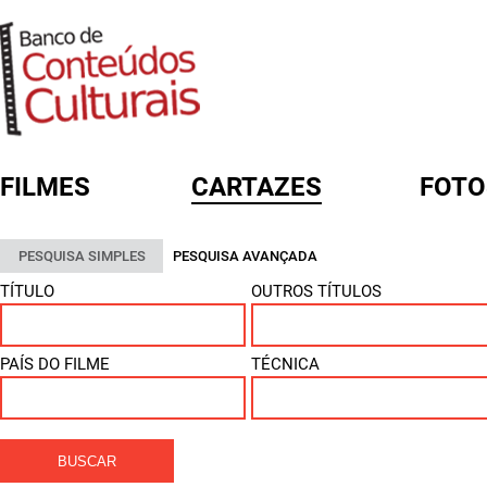
FILMES
CARTAZES
FOTO
FORMULÁRIO DE BUSCA
PESQUISA SIMPLES
PESQUISA AVANÇADA
TÍTULO
OUTROS TÍTULOS
PAÍS DO FILME
TÉCNICA