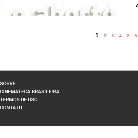
PÁGINAS
1
2
3
4
5
6
SOBRE
CINEMATECA BRASILEIRA
TERMOS DE USO
CONTATO