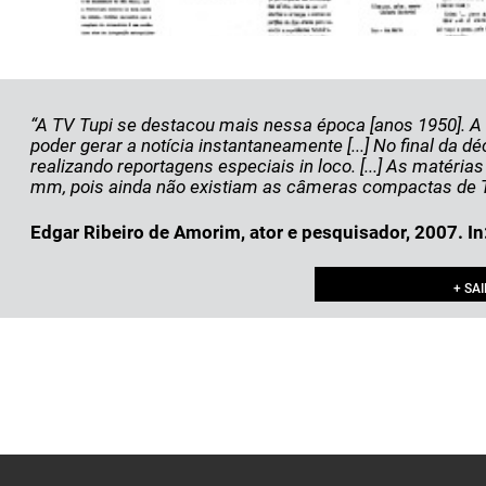
“A TV Tupi se destacou mais nessa época [anos 1950]. 
poder gerar a notícia instantaneamente [...] No final da dé
realizando reportagens especiais in loco. [...] As mat
mm, pois ainda não existiam as câmeras compactas de TV,
Edgar Ribeiro de Amorim, ator e pesquisador, 2007. In
+ SA