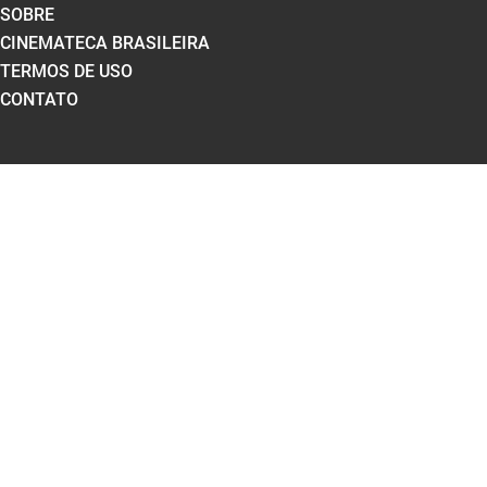
SOBRE
CINEMATECA BRASILEIRA
TERMOS DE USO
CONTATO