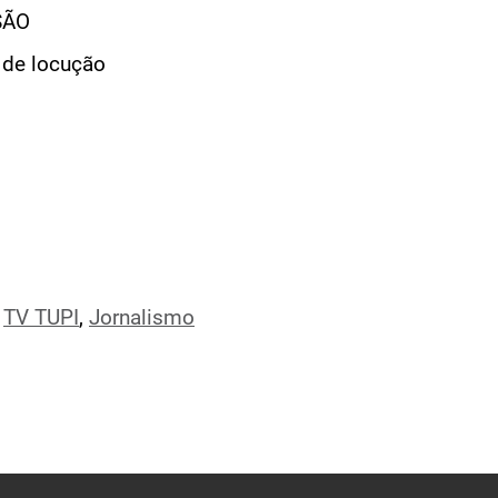
SÃO
 de locução
,
TV TUPI
,
Jornalismo