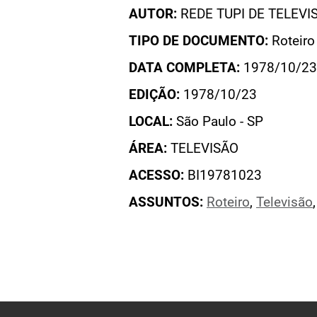
AUTOR:
REDE TUPI DE TELEVI
TIPO DE DOCUMENTO:
Roteiro
DATA COMPLETA:
1978/10/23
EDIÇÃO:
1978/10/23
LOCAL:
São Paulo - SP
ÁREA:
TELEVISÃO
ACESSO:
BI19781023
ASSUNTOS:
Roteiro
,
Televisão