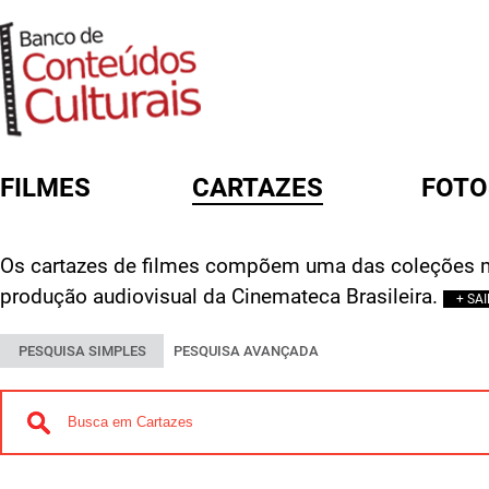
FILMES
CARTAZES
FOTO
FORMULÁRIO DE BUSCA
Os cartazes de filmes compõem uma das coleções m
produção audiovisual da Cinemateca Brasileira.
+ SA
PESQUISA SIMPLES
PESQUISA AVANÇADA