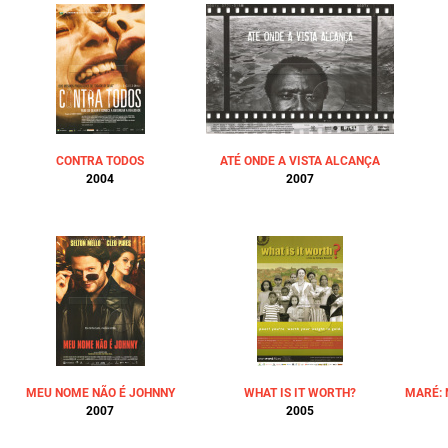
CONTRA TODOS
ATÉ ONDE A VISTA ALCANÇA
2004
2007
MEU NOME NÃO É JOHNNY
WHAT IS IT WORTH?
MARÉ: 
2007
2005