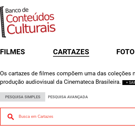
FILMES
CARTAZES
FOTO
FORMULÁRIO DE BUSCA
Os cartazes de filmes compõem uma das coleções m
produção audiovisual da Cinemateca Brasileira.
+ SA
PESQUISA SIMPLES
PESQUISA AVANÇADA