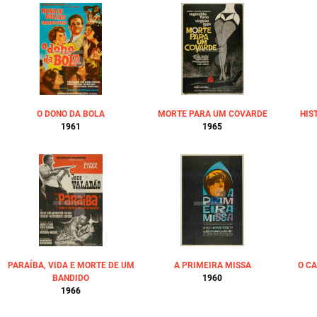
O DONO DA BOLA
MORTE PARA UM COVARDE
HIS
1961
1965
PARAÍBA, VIDA E MORTE DE UM
A PRIMEIRA MISSA
O C
BANDIDO
1960
1966