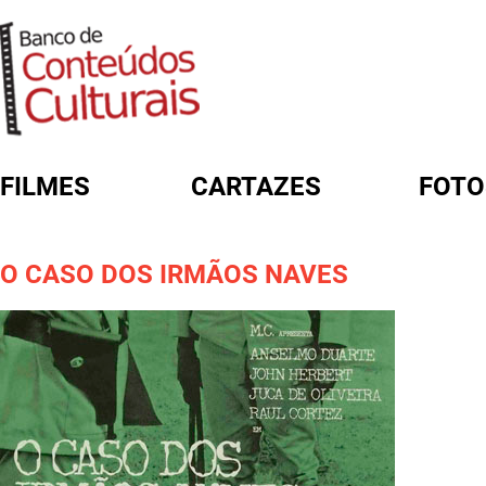
FILMES
CARTAZES
FOTO
FORMULÁRIO DE BUSCA
O CASO DOS IRMÃOS NAVES