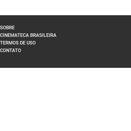
SOBRE
CINEMATECA BRASILEIRA
TERMOS DE USO
CONTATO