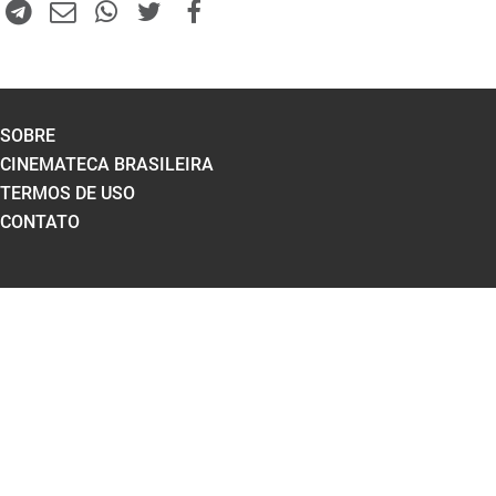
SOBRE
CINEMATECA BRASILEIRA
TERMOS DE USO
CONTATO