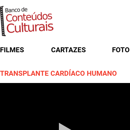
FILMES
CARTAZES
FOTO
FORMULÁRIO DE BUSCA
TRANSPLANTE CARDÍACO HUMANO