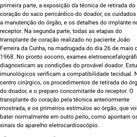
primeira parte, a exposição da técnica de retirada do
coração do saco pericárdico do doador, os cuidado
a manutenção do órgão, e os detalhes do implante n
receptor. Na segunda parte, todas as etapas do
transplante de coração realizado no paciente João
Ferreira da Cunha, na madrugada do dia 26 de maio 
1968. No pronto socorro, exames eletroencefalográf
diagnosticam as condições do provável doador. Est
imunológicos verificam a compatibilidade tecidual. 
centro cirúrgico, os procedimentos de retirada do ór
do doador, e o preparo concomitante do receptor. O
transplante do coração pela técnica anteriormente
mostrada, e os primeiros estímulos ao órgão, que vol
bater normalmente em outro peito, como apontam o
sinais do aparelho eletrocardioscópio.