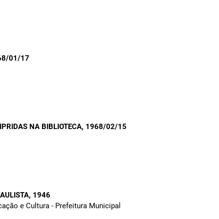
68/01/17
PRIDAS NA BIBLIOTECA
, 1968/02/15
PAULISTA
, 1946
cação e Cultura - Prefeitura Municipal