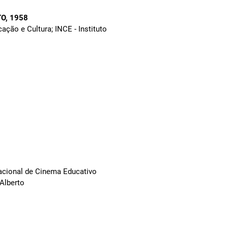
TO
, 1958
cação e Cultura; INCE - Instituto
Nacional de Cinema Educativo
Alberto