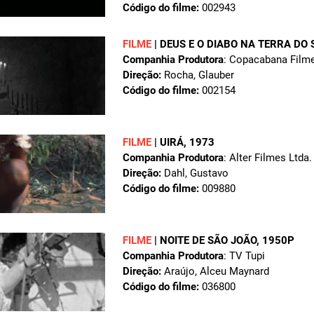
Código do filme:
002943
FILME
|
DEUS E O DIABO NA TERRA DO 
Companhia Produtora
: Copacabana Film
Direção:
Rocha, Glauber
Código do filme:
002154
FILME
|
UIRÁ
, 1973
Companhia Produtora
: Alter Filmes Ltda.
Direção:
Dahl, Gustavo
Código do filme:
009880
FILME
|
NOITE DE SÃO JOÃO
, 1950P
Companhia Produtora
: TV Tupi
Direção:
Araújo, Alceu Maynard
Código do filme:
036800