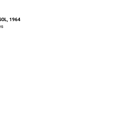
SOL
, 1964
es