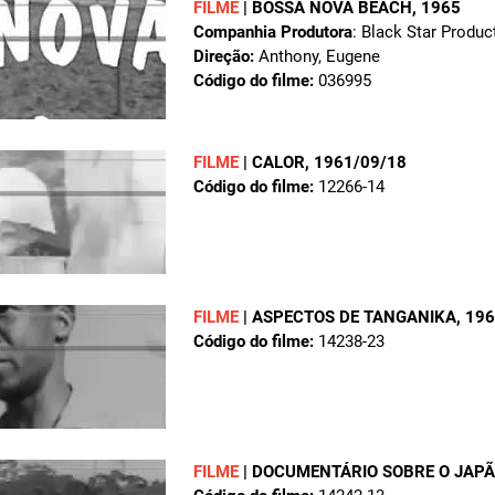
FILME
|
BOSSA NOVA BEACH
, 1965
Companhia Produtora
: Black Star Produc
Direção:
Anthony, Eugene
Código do filme:
036995
FILME
|
CALOR
, 1961/09/18
Código do filme:
12266-14
FILME
|
ASPECTOS DE TANGANIKA
, 19
Código do filme:
14238-23
FILME
|
DOCUMENTÁRIO SOBRE O JAP