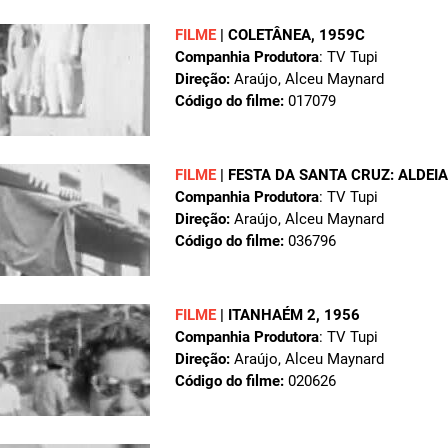
FILME
|
COLETÂNEA
, 1959C
Companhia Produtora
: TV Tupi
Direção:
Araújo, Alceu Maynard
Código do filme:
017079
FILME
|
FESTA DA SANTA CRUZ: ALDEI
Companhia Produtora
: TV Tupi
Direção:
Araújo, Alceu Maynard
Código do filme:
036796
FILME
|
ITANHAÉM 2
, 1956
Companhia Produtora
: TV Tupi
Direção:
Araújo, Alceu Maynard
Código do filme:
020626