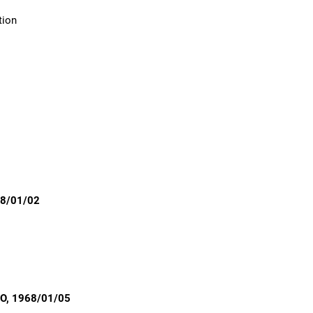
tion
68/01/02
ÃO
, 1968/01/05