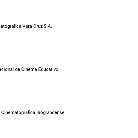
tográfica Vera Cruz S.A.
Nacional de Cinema Educativo
sa Cinematográfica Riograndense