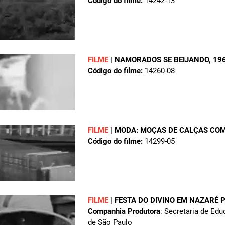
Código do filme:
14242-13
FILME
|
NAMORADOS SE BEIJANDO
, 19
Código do filme:
14260-08
FILME
|
MODA: MOÇAS DE CALÇAS COM
Código do filme:
14299-05
FILME
|
FESTA DO DIVINO EM NAZARÉ 
Companhia Produtora
: Secretaria de Edu
de São Paulo