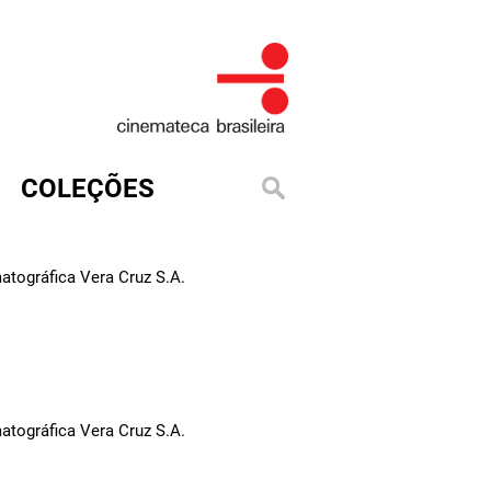
COLEÇÕES
tográfica Vera Cruz S.A.
tográfica Vera Cruz S.A.