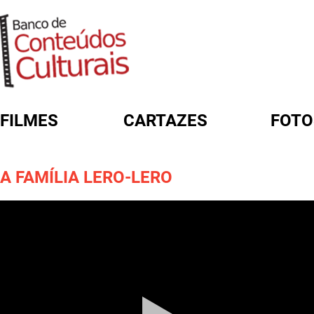
FILMES
CARTAZES
FOTO
FORMULÁRIO DE BUSCA
A FAMÍLIA LERO-LERO