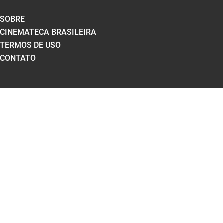
SOBRE
CINEMATECA BRASILEIRA
TERMOS DE USO
CONTATO