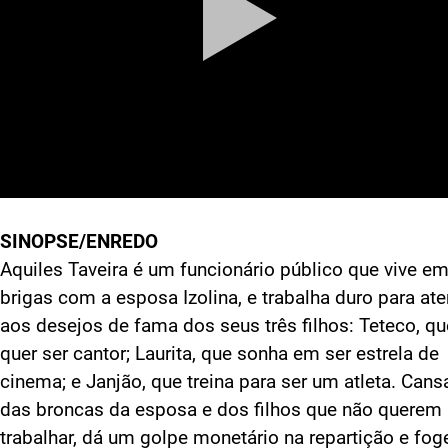
SINOPSE/ENREDO
Aquiles Taveira é um funcionário público que vive e
brigas com a esposa Izolina, e trabalha duro para at
aos desejos de fama dos seus três filhos: Teteco, qu
quer ser cantor; Laurita, que sonha em ser estrela de
cinema; e Janjão, que treina para ser um atleta. Can
das broncas da esposa e dos filhos que não querem
trabalhar, dá um golpe monetário na repartição e fog