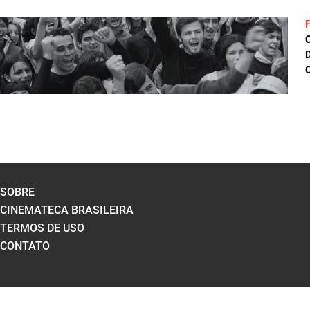
D
C
SOBRE
CINEMATECA BRASILEIRA
TERMOS DE USO
CONTATO