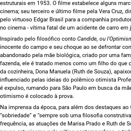
estruturais em 1953. O filme estabelece alguns marco
cinema; seu terceiro e último filme pela Vera Cruz, di
pelo virtuoso Edgar Brasil para a companhia produt
no cinema - vítima fatal de um acidente de carro em
Inspirado pelo filosófico conto
Candide, ou l'Optimis
inocente do campo e seu choque ao se defrontar com
abandonado pela mãe biológica, criado por uma fam
fazenda, ele é tratado menos como um filho do que 
da cozinheira, Dona Manuela (Ruth de Souza), apaixon
influenciado pelas ideias do polêmico otimista Profe
é expulso, rumando para São Paulo em busca da mãe
otimismo é colocado à prova.
Na imprensa da época, para além dos destaques ao t
“sobriedade” e “sempre sob uma filosofia construtiv
frequência, as atuações de Marisa Prado e Ruth de 