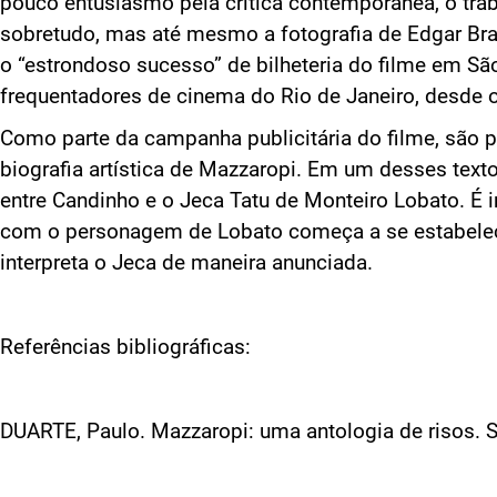
pouco entusiasmo pela crítica contemporânea, o traba
sobretudo, mas até mesmo a fotografia de Edgar Bra
o “estrondoso sucesso” de bilheteria do filme em São
frequentadores de cinema do Rio de Janeiro, desde o
Como parte da campanha publicitária do filme, são p
biografia artística de Mazzaropi. Em um desses texto
entre Candinho e o Jeca Tatu de Monteiro Lobato. É
com o personagem de Lobato começa a se estabelece
interpreta o Jeca de maneira anunciada.
Referências bibliográficas:
DUARTE, Paulo. Mazzaropi: uma antologia de risos. S