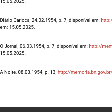
15.05.2025.
Diário Carioca, 24.02.1954, p. 7, disponível em:
http
em: 15.05.2025.
O Jornal, 06.03.1954, p. 7, disponível em:
http://me
15.05.2025.
A Noite, 08.03.1954, p. 13,
http://memoria.bn.gov.