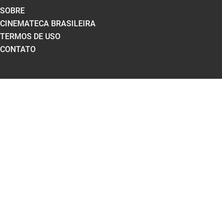
SOBRE
CINEMATECA BRASILEIRA
TERMOS DE USO
CONTATO