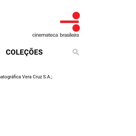
COLEÇÕES
tográfica Vera Cruz S.A.;