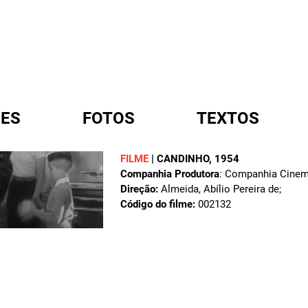
ES
FOTOS
TEXTOS
FILME
|
CANDINHO
, 1954
Companhia Produtora
: Companhia Cinema
A
Direção:
Almeida, Abílio Pereira de;
Código do filme:
002132