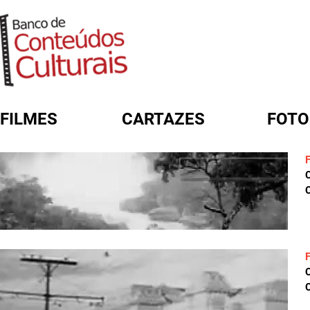
FILMES
CARTAZES
FOTO
FORMULÁRIO DE BUSCA
C
C