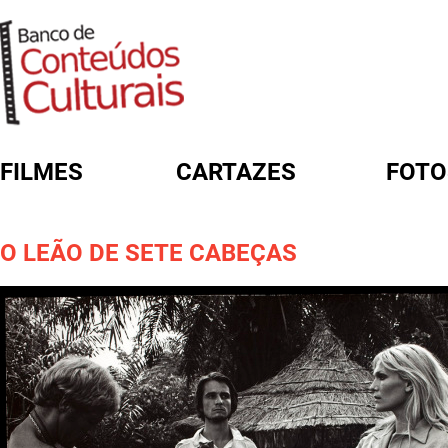
FILMES
CARTAZES
FOTO
FORMULÁRIO DE BUSCA
O LEÃO DE SETE CABEÇAS