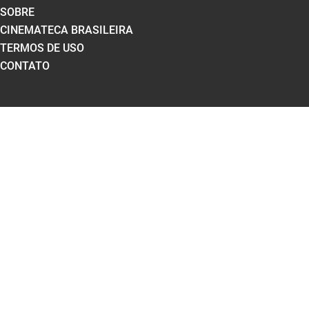
SOBRE
CINEMATECA BRASILEIRA
TERMOS DE USO
CONTATO