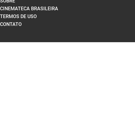
SOBRE
CINEMATECA BRASILEIRA
TERMOS DE USO
CONTATO