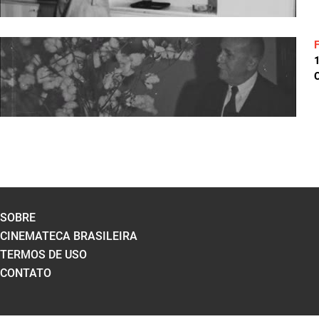
C
SOBRE
CINEMATECA BRASILEIRA
TERMOS DE USO
CONTATO