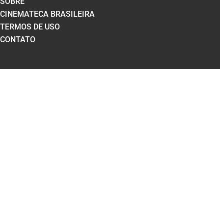
SOBRE
CINEMATECA BRASILEIRA
TERMOS DE USO
CONTATO