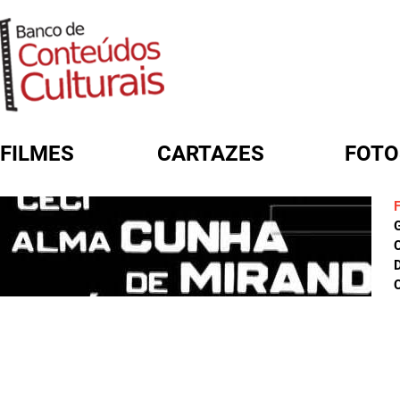
FILMES
CARTAZES
FOTO
FORMULÁRIO DE BUSCA
D
C