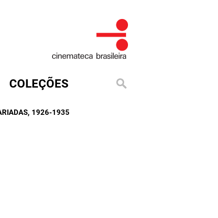
COLEÇÕES
ARIADAS
, 1926-1935