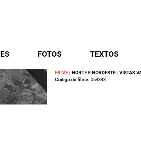
ES
FOTOS
TEXTOS
FILME
|
NORTE E NORDESTE : VISTAS V
Código do filme:
054843
A