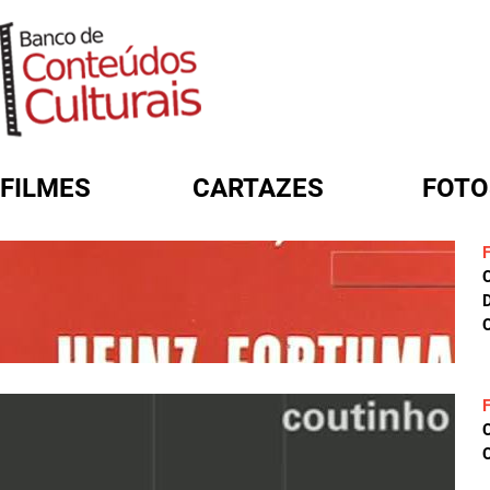
FILMES
CARTAZES
FOTO
FORMULÁRIO DE BUSCA
D
C
C