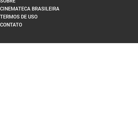
SOBRE
CINEMATECA BRASILEIRA
TERMOS DE USO
CONTATO