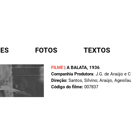
ES
FOTOS
TEXTOS
FILME
|
A BALATA
, 1936
Companhia Produtora
: J.G. de Araújo e C
A
Direção:
Santos, Silvino; Araújo, Agesila
Código do filme:
007837