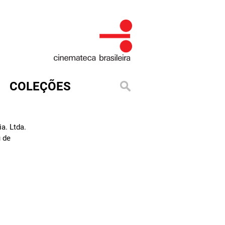
COLEÇÕES
ia. Ltda.
u de