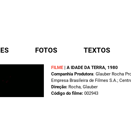
ES
FOTOS
TEXTOS
FILME
|
A IDADE DA TERRA
, 1980
Companhia Produtora
: Glauber Rocha Pro
A
Empresa Brasileira de Filmes S.A.; Cen
Direção:
Rocha, Glauber
Código do filme:
002943