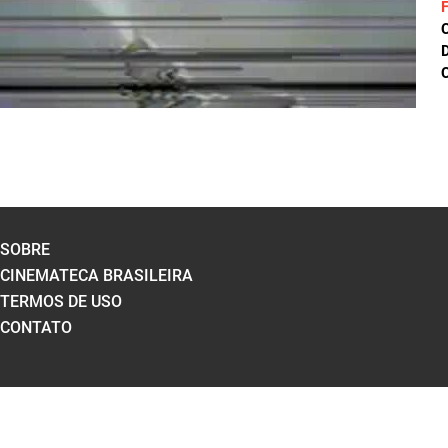
D
C
SOBRE
CINEMATECA BRASILEIRA
TERMOS DE USO
CONTATO