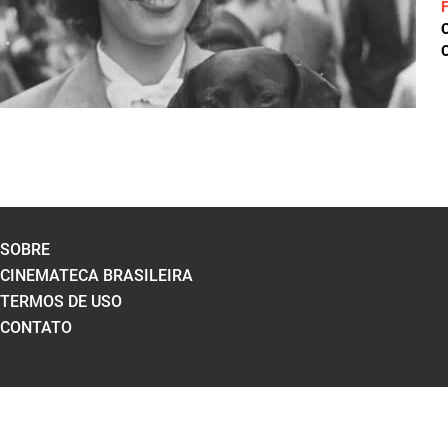
C
SOBRE
CINEMATECA BRASILEIRA
TERMOS DE USO
CONTATO