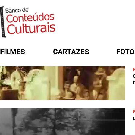
FILMES
CARTAZES
FOTO
FORMULÁRIO DE BUSCA
C
C