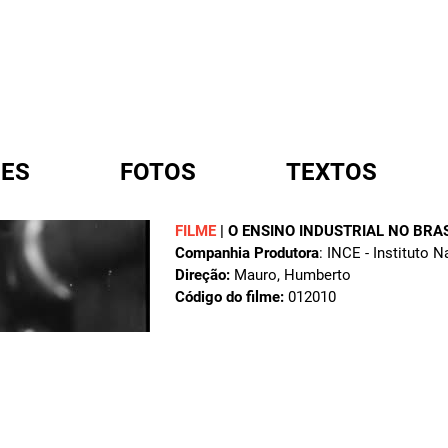
ES
FOTOS
TEXTOS
FILME
|
O ENSINO INDUSTRIAL NO BRAS
Companhia Produtora
: INCE - Instituto 
A
Direção:
Mauro, Humberto
Código do filme:
012010