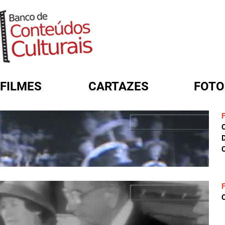
FILMES
CARTAZES
FOTO
FORMULÁRIO DE BUSCA
D
C
C