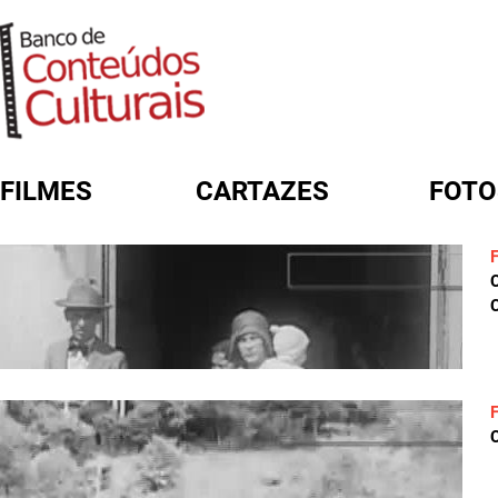
FILMES
CARTAZES
FOTO
FORMULÁRIO DE BUSCA
C
C