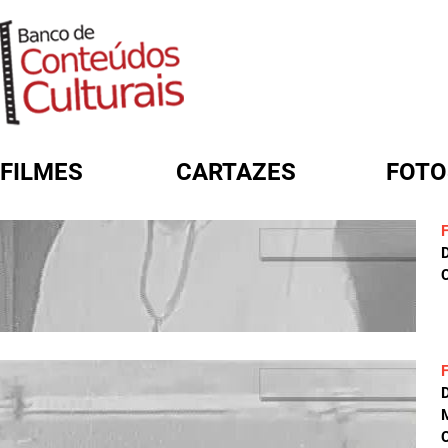
FILMES
CARTAZES
FOTO
FORMULÁRIO DE BUSCA
C
C