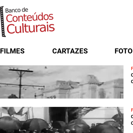
FILMES
CARTAZES
FOTO
FORMULÁRIO DE BUSCA
C
C