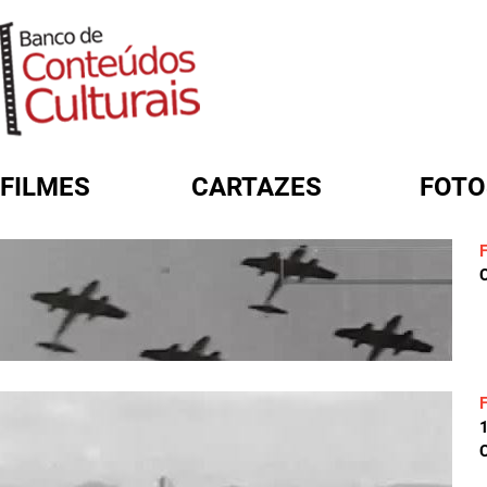
FILMES
CARTAZES
FOTO
FORMULÁRIO DE BUSCA
C
C