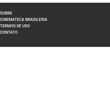
SOBRE
CINEMATECA BRASILEIRA
TERMOS DE USO
CONTATO