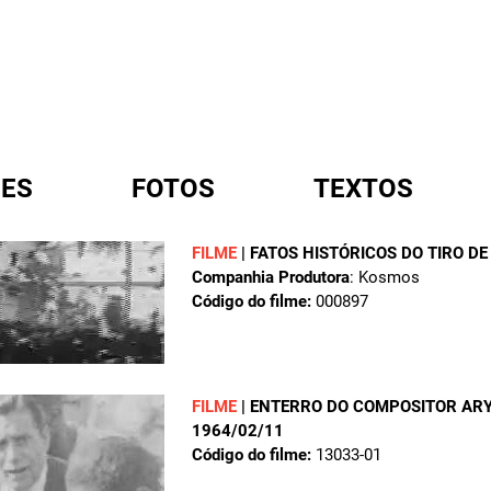
ES
FOTOS
TEXTOS
FILME
|
FATOS HISTÓRICOS DO TIRO D
Companhia Produtora
: Kosmos
A
Código do filme:
000897
FILME
|
ENTERRO DO COMPOSITOR ARY
1964/02/11
Código do filme:
13033-01