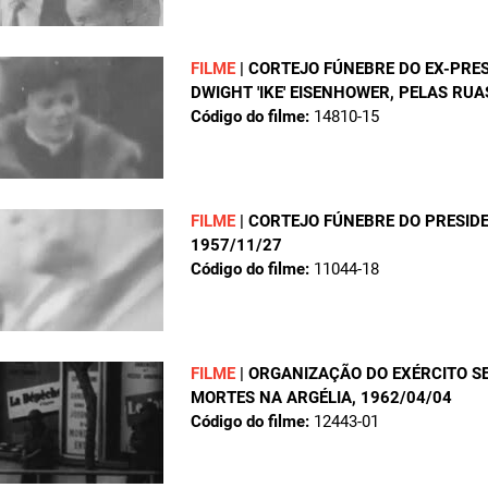
FILME
|
CORTEJO FÚNEBRE DO EX-PRES
DWIGHT 'IKE' EISENHOWER, PELAS RUA
Código do filme:
14810-15
FILME
|
CORTEJO FÚNEBRE DO PRESID
1957/11/27
Código do filme:
11044-18
FILME
|
ORGANIZAÇÃO DO EXÉRCITO 
MORTES NA ARGÉLIA
, 1962/04/04
Código do filme:
12443-01