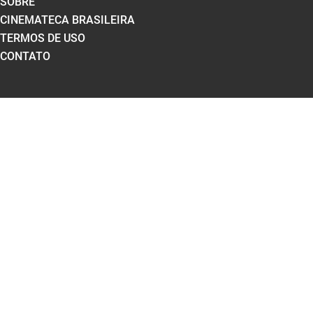
SOBRE
CINEMATECA BRASILEIRA
TERMOS DE USO
CONTATO