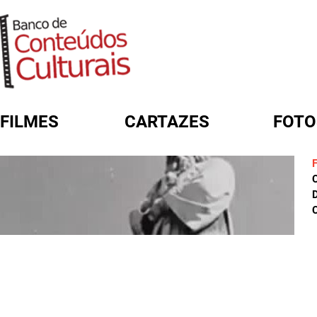
FILMES
CARTAZES
FOTO
FORMULÁRIO DE BUSCA
D
C