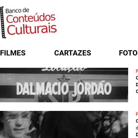
FILMES
CARTAZES
FOTO
FORMULÁRIO DE BUSCA
D
C
D