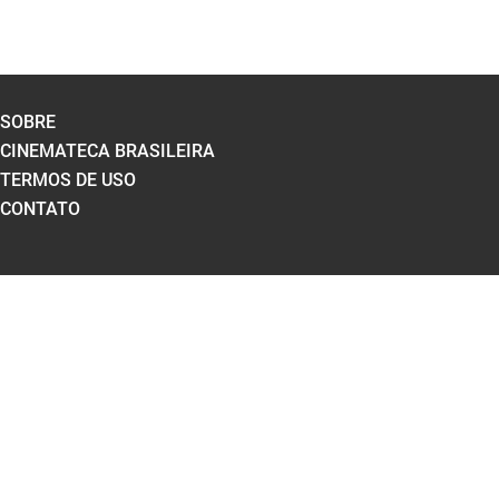
SOBRE
CINEMATECA BRASILEIRA
TERMOS DE USO
CONTATO